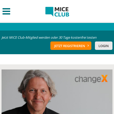
Jetzt MICE Club-Mitglied werden oder 30 Tage kostenfrei testen
JETZT REGISTRIEREN
LOGIN