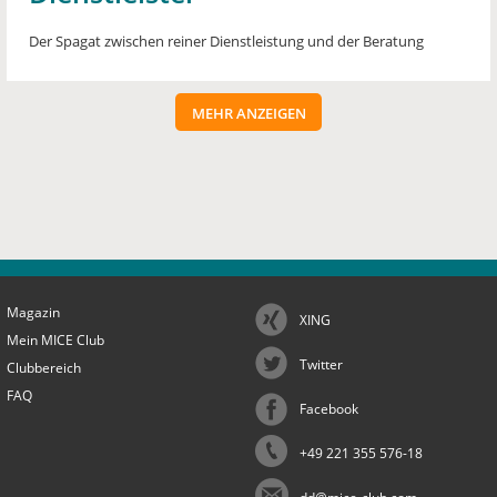
Der Spagat zwischen reiner Dienstleistung und der Beratung
MEHR ANZEIGEN
Magazin
XING
Mein MICE Club
Twitter
Clubbereich
FAQ
Facebook
+49 221 355 576-18