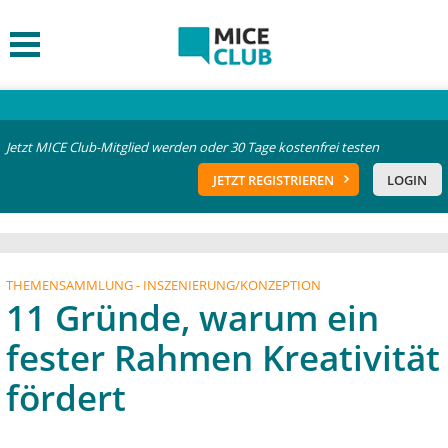
Jetzt MICE Club-Mitglied werden oder 30 Tage kostenfrei testen
JETZT REGISTRIEREN
LOGIN
THEMENSAMMLUNG - INSZENIERUNG/KONZEPTION
11 Gründe, warum ein
fester Rahmen Kreativität
fördert