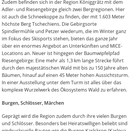
Zudem befinden sich in der Region Königgrätz mit dem
Adler- und Riesengebirge gleich zwei Bergregionen. Hier
ist auch die Schneekoppe zu finden, der mit 1.603 Meter
höchste Berg Tschechiens. Die Gebirgsorte
Spindlermühle und Petzer wiederum, die im Winter ganz
im Fokus des Skisports stehen, bieten das ganze Jahr
über ein enormes Angebot an Unterkünften und MICE-
Locations an. Neuer ist hingegen der Baumwipfelpfad
Riesengebirge: Eine mehr als 1,3 km lange Strecke führt
durch den majestätischen Wald mit bis zu 150 Jahre alten
Bäumen, hinauf auf einen 45 Meter hohen Aussichtsturm.
In einer Ausstellung unter dem Turm ist alles über das
komplexe Wurzelwerk des Ökosystems Wald zu erfahren.
Burgen, Schlösser, Märchen
Geprägt wird die Region zudem durch ihre vielen Burgen
und Schlösser. Besonders bei Heiratswilligen beliebt sind
eindrucksvolle Bauten wie die Burgen Karlskron (Karlova