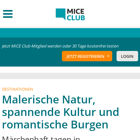
Jetzt MICE Club-Mitglied werden oder 30 Tage kostenfrei testen
JETZT REGISTRIEREN
LOGIN
DESTINATIONEN
Malerische Natur,
spannende Kultur und
romantische Burgen
Märchenhaft tagen in