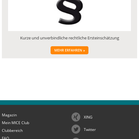
Kurze und unverbindliche rechtliche Ersteinschätzung
MEHR ERFAHREN »
Magazin
XING
Mein MICE Club
Twitter
Clubbereich
FAQ