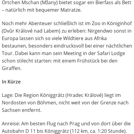
Örtchen Mschan (Mžany) bietet sogar ein Bierfass als Bett
– natürlich mit bequemer Matratze.
Noch mehr Abenteuer schließlich ist im Zoo in Königinhof
(Dvůr Králové nad Labem) zu erleben: Nirgendwo sonst in
Europa lassen sich so viele Wildtiere aus Afrika
bestaunen, besonders eindrucksvoll bei einer nächtlichen
Tour. Dabei kann man sein Meeting in der Safari Lodge
schon stilecht starten: mit einem Frühstück bei den
Giraffen.
In Kürze
Lage: Die Region Königgrätz (Hradec Králové) liegt im
Nordosten von Böhmen, nicht weit von der Grenze nach
Sachsen entfernt.
Anreise: Am besten Flug nach Prag und von dort über die
Autobahn D 11 bis Königgrätz (112 km, ca. 1:20 Stunde).