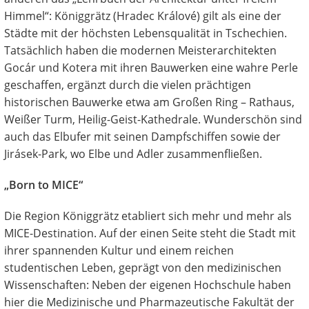
Himmel“: Königgrätz (Hradec Králové) gilt als eine der
Städte mit der höchsten Lebensqualität in Tschechien.
Tatsächlich haben die modernen Meisterarchitekten
Gocár und Kotera mit ihren Bauwerken eine wahre Perle
geschaffen, ergänzt durch die vielen prächtigen
historischen Bauwerke etwa am Großen Ring – Rathaus,
Weißer Turm, Heilig-Geist-Kathedrale. Wunderschön sind
auch das Elbufer mit seinen Dampfschiffen sowie der
Jirásek-Park, wo Elbe und Adler zusammenfließen.
„Born to MICE“
Die Region Königgrätz etabliert sich mehr und mehr als
MICE-Destination. Auf der einen Seite steht die Stadt mit
ihrer spannenden Kultur und einem reichen
studentischen Leben, geprägt von den medizinischen
Wissenschaften: Neben der eigenen Hochschule haben
hier die Medizinische und Pharmazeutische Fakultät der