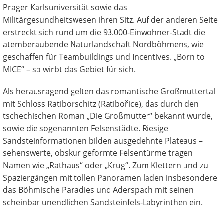
Prager Karlsuniversität sowie das
Militärgesundheitswesen ihren Sitz. Auf der anderen Seite
erstreckt sich rund um die 93.000-Einwohner-Stadt die
atemberaubende Naturlandschaft Nordböhmens, wie
geschaffen für Teambuildings und Incentives. „Born to
MICE“ – so wirbt das Gebiet für sich.
Als herausragend gelten das romantische Großmuttertal
mit Schloss Ratiborschitz (Ratibořice), das durch den
tschechischen Roman „Die Großmutter“ bekannt wurde,
sowie die sogenannten Felsenstädte. Riesige
Sandsteinformationen bilden ausgedehnte Plateaus –
sehenswerte, obskur geformte Felsentürme tragen
Namen wie „Rathaus“ oder „Krug“. Zum Klettern und zu
Spaziergängen mit tollen Panoramen laden insbesondere
das Böhmische Paradies und Aderspach mit seinen
scheinbar unendlichen Sandsteinfels-Labyrinthen ein.