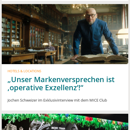
HOTELS & LOCATIONS
„Unser Markenversprechen ist
‚operative Exzellenz‘!“
Jochen Schweizer im Exklusivinterview mit dem MICE Club