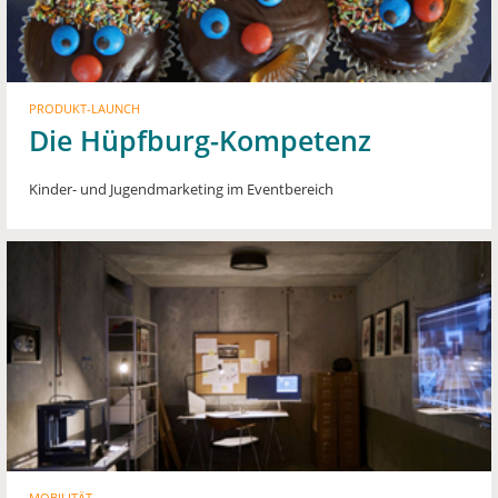
PRODUKT-LAUNCH
Die Hüpfburg-Kompetenz
Kinder- und Jugendmarketing im Eventbereich
MOBILITÄT