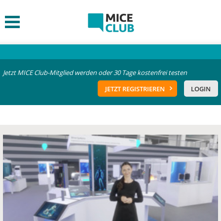
Jetzt MICE Club-Mitglied werden oder 30 Tage kostenfrei testen
JETZT REGISTRIEREN
LOGIN