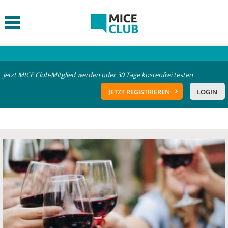
Jetzt MICE Club-Mitglied werden oder 30 Tage kostenfrei testen
JETZT REGISTRIEREN
LOGIN