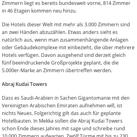
Zimmern liegt es bereits bundesweit vorne, 814 Zimmer
in 46 Etagen kommen neu hinzu.
Die Hotels dieser Welt mit mehr als 3.000 Zimmern sind
an zwei Händen abzuzählen. Etwas anders sieht es
natürlich aus, wenn man zusammenhängende Anlagen
oder Gebäudekomplexe mit einbezieht, die über mehrere
Hotels verfügen. Davon ausgehend sind derzeit gleich
fünf beeindruckende Großprojekte geplant, die die
5.000er-Marke an Zimmern übertreffen werden.
Abraj Kudai Towers
Dass es Saudi-Arabien in Sachen Gigantomanie mit den
Vereinigten Arabischen Emiraten aufnehmen will, ist
nichts Neues. Folgerichtig gilt das auch für geplante
Hotelbauten. In Mekka sollen die Abraj Kudai Towers
schon Ende dieses Jahres mit sage und schreibe rund
10.000 Zimmern aufwarten. Zwölf Türme mit bis zu 230