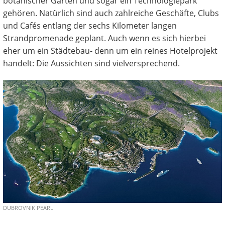
botanischer Garten und sogar ein Technologiepark
gehören. Natürlich sind auch zahlreiche Geschäfte, Clubs
und Cafés entlang der sechs Kilometer langen
Strandpromenade geplant. Auch wenn es sich hierbei
eher um ein Städtebau- denn um ein reines Hotelprojekt
handelt: Die Aussichten sind vielversprechend.
DUBROVNIK PEARL