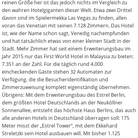
reinen Größe her ist das jedoch nichts im Vergleich zu
den wahren Hotelgiganten dieser Welt. Etwa zwei Drittel
davon sind im Spielermekka Las Vegas zu finden, allen
voran das Venetian mit seinen 7.128 Zimmern. Das Hotel
ist, wie der Name schon sagt, Venedig nachempfunden
und hat tatsächlich etwas von einer kleinen Stadt in der
Stadt. Mehr Zimmer hat seit einem Erweiterungsbau im
Jahr 2015 nur das First World Hotel in Malaysia zu bieten:
7.351 an der Zahl. Für die täglich rund 4.000
eincheckenden Gäste stehen 32 Automaten zur
Verfügung, die die Besucheridentifikation und
Zimmerzuweisung komplett eigenständig übernehmen.
Übrigens: Mit dem Erweiterungsbau des Estrel Berlin,
dem größten Hotel Deutschlands an der Neuköllner
Sonnenallee, entsteht das höchste Haus Berlins, das auch
alle anderen Hotels in Deutschland überragen soll: 175
Meter misst der „Estrel Tower“, mit dem Ekkehard
Streletzki sein Hotel ausbauen will. Mit bisher 1.125