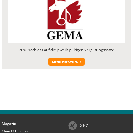
20% Nachlass auf die jeweils gültigen Vergütungssätze
MEHR ERFAHREN »
Magazin
XING
Mein MICE Club