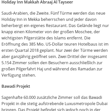
Holiday Inn Makkah Abraaj Al Tayseer
Saudi-Arabien, die Zweite. Fünf Türme werden das neue
Holiday Inn in Mekka beherrschen und jeder davon
beherbergt ein eigenes Restaurant. Das Gelände liegt nur
knapp einen Kilometer von der großen Moschee, der
wichtigsten Pilgerstätte des Islams entfernt. Die
Eröffnung des 385 Mio. US-Dollar teuren Hotelbaus ist im
ersten Quartal 2018 geplant. Nur zwei der Türme werden
aber ganzjährig geöffnet sein. Zwei Drittel der insgesamt
5.154 Zimmer sollen den Besuchern ausschließlich zur
großen Pilgerfahrt Haj und während des Ramadan zur
Verfügung stehen.
Bawadi Projekt
Sagenhafte 60.000 zusätzliche Zimmer soll das Bawadi
Projekt in die stetig aufstrebende Luxusmetropole Dubai
bringen. Das Projekt befindet sich jedoch noch in der