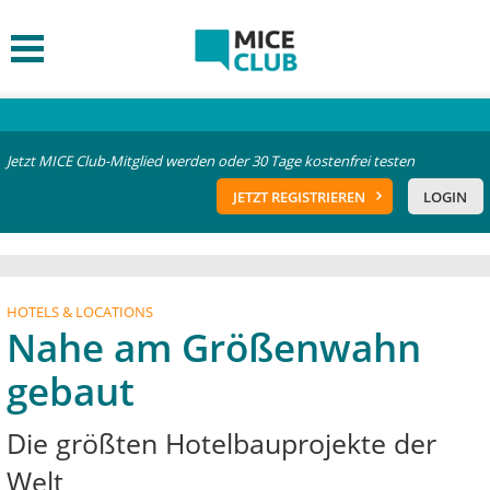
Jetzt MICE Club-Mitglied werden oder 30 Tage kostenfrei testen
JETZT REGISTRIEREN
LOGIN
HOTELS & LOCATIONS
Nahe am Größenwahn
gebaut
Die größten Hotelbauprojekte der
Welt