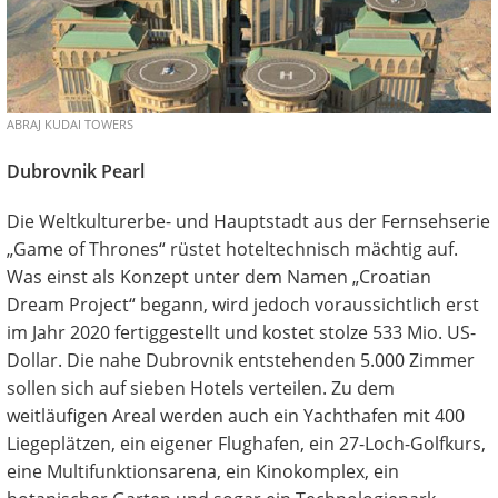
ABRAJ KUDAI TOWERS
Dubrovnik Pearl
Die Weltkulturerbe- und Hauptstadt aus der Fernsehserie
„Game of Thrones“ rüstet hoteltechnisch mächtig auf.
Was einst als Konzept unter dem Namen „Croatian
Dream Project“ begann, wird jedoch voraussichtlich erst
im Jahr 2020 fertiggestellt und kostet stolze 533 Mio. US-
Dollar. Die nahe Dubrovnik entstehenden 5.000 Zimmer
sollen sich auf sieben Hotels verteilen. Zu dem
weitläufigen Areal werden auch ein Yachthafen mit 400
Liegeplätzen, ein eigener Flughafen, ein 27-Loch-Golfkurs,
eine Multifunktionsarena, ein Kinokomplex, ein