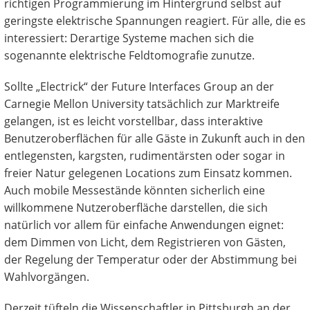
richtigen Programmierung im Hintergrund selbst auf
geringste elektrische Spannungen reagiert. Für alle, die es
interessiert: Derartige Systeme machen sich die
sogenannte elektrische Feldtomografie zunutze.
Sollte „Electrick“ der Future Interfaces Group an der
Carnegie Mellon University tatsächlich zur Marktreife
gelangen, ist es leicht vorstellbar, dass interaktive
Benutzeroberflächen für alle Gäste in Zukunft auch in den
entlegensten, kargsten, rudimentärsten oder sogar in
freier Natur gelegenen Locations zum Einsatz kommen.
Auch mobile Messestände könnten sicherlich eine
willkommene Nutzeroberfläche darstellen, die sich
natürlich vor allem für einfache Anwendungen eignet:
dem Dimmen von Licht, dem Registrieren von Gästen,
der Regelung der Temperatur oder der Abstimmung bei
Wahlvorgängen.
Derzeit tüfteln die Wissenschaftler in Pittsburgh an der