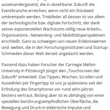
auseinandergesetzt, die in absehbarer Zukunft die
Eventbranche erreichen, wenn nicht ein Stückweit
umkrempeln werden. Triebfeder all dessen ist vor allem
der technologische bzw. digitale Fortschritt, der dank
seines exponenziellen Wachstums völlig neue Arbeits-,
Organisations-, Networking- und Mobilitätsperspektiven
erschließt. Ganz zu schweigen von neuen Erlebniswerten
und -welten, die in den Forschungsinstituten und Startup-
Schmieden dieser Welt derzeit angedacht werden.
Passend dazu haben Forscher der Carnegie Mellon
University in Pittsburgh jüngst den „Touchscreen der
Zukunft“ entwickelt. Das Tippen, Wischen, Scrollen und
Auswählen per Fingertipp ist uns ja spätestens seit der
Erfindung des Smartphones vor rund zehn Jahren
bestens vertraut. Bislang aber ist es abhängig von einer
speziellen berührungsempfindlichen Oberfläche, die
Bewegung und Druck in elektrische Impulse und