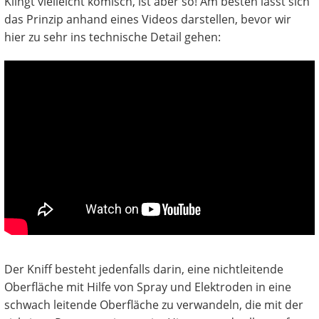
Klingt vielleicht komisch, ist aber so! Am besten lässt sich
das Prinzip anhand eines Videos darstellen, bevor wir
hier zu sehr ins technische Detail gehen:
Der Kniff besteht jedenfalls darin, eine nichtleitende
Oberfläche mit Hilfe von Spray und Elektroden in eine
schwach leitende Oberfläche zu verwandeln, die mit der