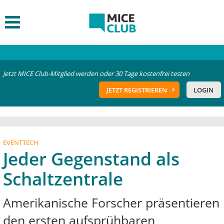
Jetzt MICE Club-Mitglied werden oder 30 Tage kostenfrei testen
JETZT REGISTRIEREN
LOGIN
EVENTTECH
Jeder Gegenstand als
Schaltzentrale
Amerikanische Forscher präsentieren
den ersten aufsprühbaren