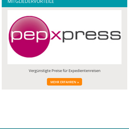
MITGLIEDERVORTEILE
Vergünstigte Preise für Expedientenreisen
MEHR ERFAHREN »