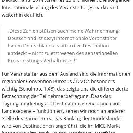
Deutschland. 2014 waren es 25,6 Millionen. Die steigende
Internationalisierung des Veranstaltungsmarktes ist
weiterhin deutlich.
„Diese Zahlen stützen auch meine Wahrnehmung:
Deutschland ist sexy! Internationale Veranstalter
haben Deutschland als attraktive Destination
entdeckt – nicht zuletzt wegen des sensationellen
Preis-Leistungs-Verhältnisses!“
Für Veranstalter aus dem Ausland sind die Informationen
regionaler Convention Bureaus / DMOs besonders
wichtig (Schulnote 1,48), das zeigte uns die differenzierte
Betrachtung der Teilnehmerbefragung. Dass das
Tagungsmarketing auf Destinationsebene – auch auf
Landesebene – funktioniert, sehen wir noch an anderer
Stelle des Barometers: Das Ranking der Bundesländer
wird von Destinationen angeführt, die im MICE-Markt