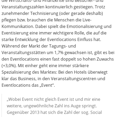
die Wirtschafts- und Finanzkrise sind Besucher- und
Veranstaltungszahlen kontinuierlich gestiegen. Trotz
zunehmender Technisierung (oder gerade deshalb)
pflegen bzw. brauchen die Menschen die Live-
Kommunikation. Dabei spielt die Emotionalisierung und
Eventisierung eine immer wichtigere Rolle, die auf die
starke Entwicklung der Eventlocations Einfluss hat.
Während der Markt der Tagungs- und
Veranstaltungsstätten um 1,7% gewachsen ist, gibt es bei
den Eventlocations einen fast doppelt so hohen Zuwachs
(+3,0%). Mit einher geht eine immer stärkere
Spezialisierung des Marktes: Bei den Hotels überwiegt
klar das Business, in den Veranstaltungscentren und
Eventlocations das „Event“.
„Wobei Event nicht gleich Event ist und mir eine
weitere, ungewöhnliche Zahl ins Auge springt.
Gegenüber 2013 hat sich die Zahl der sog. Social