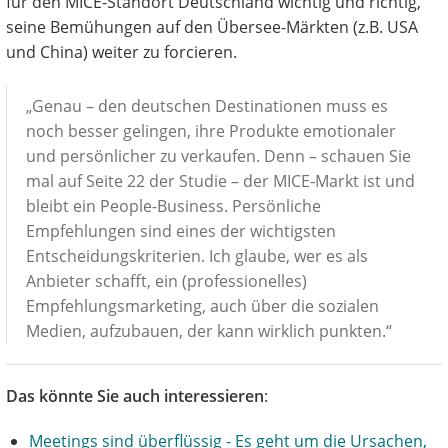
für den MICE-Standort Deutschland wichtig und richtig,
seine Bemühungen auf den Übersee-Märkten (z.B. USA
und China) weiter zu forcieren.
„Genau – den deutschen Destinationen muss es
noch besser gelingen, ihre Produkte emotionaler
und persönlicher zu verkaufen. Denn – schauen Sie
mal auf Seite 22 der Studie – der MICE-Markt ist und
bleibt ein People-Business. Persönliche
Empfehlungen sind eines der wichtigsten
Entscheidungskriterien. Ich glaube, wer es als
Anbieter schafft, ein (professionelles)
Empfehlungsmarketing, auch über die sozialen
Medien, aufzubauen, der kann wirklich punkten.“
Das könnte Sie auch interessieren
:
Meetings sind überflüssig - Es geht um die Ursachen,