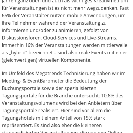
Jahren ganz oben und auch als wichtiges Kreativmedium
für Veranstaltungen ist es nicht mehr wegzudenken. Fast
66% der Veranstalter nutzen mobile Anwendungen, um
ihre Teilnehmer während der Veranstaltung zu
informieren und/oder zu animieren, gefolgt von
Diskussionsforen, Cloud-Services und Live-Streams.
Immerhin 16% der Veranstaltungen werden mittlerweile
als „hybrid“ bezeichnet – sind also reale Events mit einer
(gleichwertigen) virtuellen Komponente.
Im Umfeld des Megatrends Technisierung haben wir im
Meeting- & EventBarometer die Bedeutung der
Buchungsportale sowie der spezialisierten
Tagungsportale für die Branche untersucht: 10,6% des
Veranstaltungsvolumens wird bei den Anbietern über
Tagungsportale realisiert. Hier sind vor allem die
Tagungshotels mit einem Anteil von 15% stark
repräsentiert. Es sind also eher die kleineren
standardisierten Veranstaltungen, die von den Online-