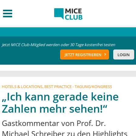
Jetzt MICE Club-Mitglied werden oder 30 Tage kostenfrei testen
JETZT REGISTRIEREN
LOGIN
HOTELS & LOCATIONS, BEST PRACTICE - TAGUNG/KONGRESS
„Ich kann gerade keine
Zahlen mehr sehen!“
Gastkommentar von Prof. Dr.
Michael Schreiber zu den Highlights