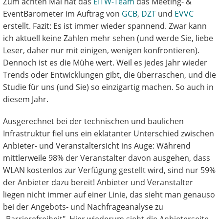
Zum achten Mal hat das
EITW-Team
das Meeting- &
EventBarometer im Auftrag von
GCB
,
DZT
und
EVVC
erstellt. Fazit: Es ist immer wieder spannend. Zwar kann
ich aktuell keine Zahlen mehr sehen (und werde Sie, liebe
Leser, daher nur mit einigen, wenigen konfrontieren).
Dennoch ist es die Mühe wert. Weil es jedes Jahr wieder
Trends oder Entwicklungen gibt, die überraschen, und die
Studie für uns (und Sie) so einzigartig machen. So auch in
diesem Jahr.
Ausgerechnet bei der technischen und baulichen
Infrastruktur fiel uns ein eklatanter Unterschied zwischen
Anbieter- und Veranstaltersicht ins Auge: Während
mittlerweile 98% der Veranstalter davon ausgehen, dass
WLAN kostenlos zur Verfügung gestellt wird, sind nur 59%
der Anbieter dazu bereit! Anbieter und Veranstalter
liegen nicht immer auf einer Linie, das sieht man genauso
bei der Angebots- und Nachfrageanalyse zu