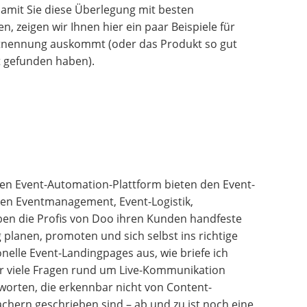
 Damit Sie diese Überlegung mit besten
, zeigen wir Ihnen hier ein paar Beispiele für
tnennung auskommt (oder das Produkt so gut
ht gefunden haben).
en Event-Automation-Plattform bieten den Event-
en Eventmanagement, Event-Logistik,
n die Profis von Doo ihren Kunden handfeste
g planen, promoten und sich selbst ins richtige
nelle Event-Landingpages aus, wie briefe ich
ehr viele Fragen rund um Live-Kommunikation
worten, die erkennbar nicht von Content-
hern geschrieben sind – ab und zu ist noch eine