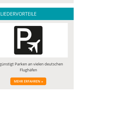
LIEDERVORTEILE
günstigt Parken an vielen deutschen
Flughäfen
MEHR ERFAHREN »