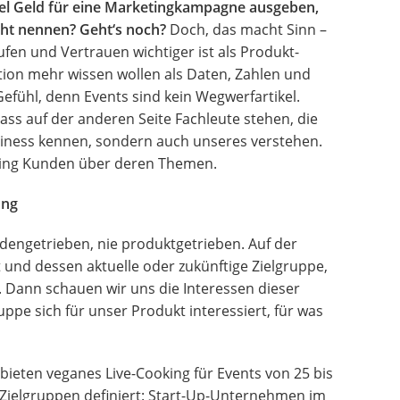
iel Geld für eine Marketingkampagne ausgeben,
cht nennen? Geht‘s noch?
Doch, das macht Sinn –
en und Vertrauen wichtiger ist als Produkt-
ation mehr wissen wollen als Daten, Zahlen und
Gefühl, denn Events sind kein Wegwerfartikel.
ss auf der anderen Seite Fachleute stehen, die
usiness kennen, sondern auch unseres verstehen.
ting Kunden über deren Themen.
ung
dengetrieben, nie produktgetrieben. Auf der
t und dessen aktuelle oder zukünftige Zielgruppe,
. Dann schauen wir uns die Interessen dieser
ppe sich für unser Produkt interessiert, für was
d bieten veganes Live-Cooking für Events von 25 bis
 Zielgruppen definiert: Start-Up-Unternehmen im