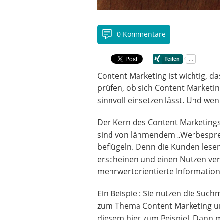
0 Kommentare
Content Marketing ist wichtig, da
prüfen, ob sich Content Marketin
sinnvoll einsetzen lässt. Und wenn
Der Kern des Content Marketings: S
sind von lähmendem „Werbesprec
beflügeln. Denn die Kunden lesen
erscheinen und einen Nutzen ver
mehrwertorientierte Information
Ein Beispiel: Sie nutzen die Suc
zum Thema Content Marketing un
diesem hier zum Beispiel. Dann me