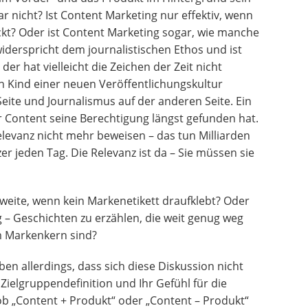
r nicht? Ist Content Marketing nur effektiv, wenn
ckt? Oder ist Content Marketing sogar, wie manche
iderspricht dem journalistischen Ethos und ist
er hat vielleicht die Zeichen der Zeit nicht
in Kind einer neuen Veröffentlichungskultur
eite und Journalismus auf der anderen Seite. Ein
er Content seine Berechtigung längst gefunden hat.
levanz nicht mehr beweisen – das tun Milliarden
r jeden Tag. Die Relevanz ist da – Sie müssen sie
eite, wenn kein Markenetikett draufklebt? Oder
 – Geschichten zu erzählen, die weit genug weg
 Markenkern sind?
ben allerdings, dass sich diese Diskussion nicht
 Zielgruppendefinition und Ihr Gefühl für die
ob „Content + Produkt“ oder „Content – Produkt“