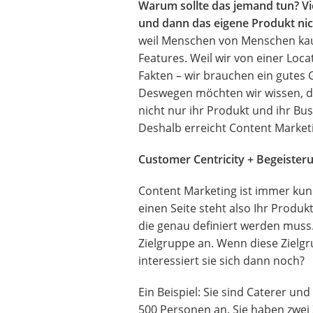
Warum sollte das jemand tun? V
und dann das eigene Produkt ni
weil Menschen von Menschen kauf
Features. Weil wir von einer Loc
Fakten – wir brauchen ein gutes 
Deswegen möchten wir wissen, da
nicht nur ihr Produkt und ihr B
Deshalb erreicht Content Marke
Customer Centricity + Begeister
Content Marketing ist immer kun
einen Seite steht also Ihr Produk
die genau definiert werden muss
Zielgruppe an. Wenn diese Zielgru
interessiert sie sich dann noch?
Ein Beispiel: Sie sind Caterer un
500 Personen an. Sie haben zwei