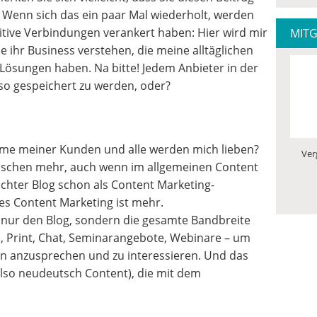
Wenn sich das ein paar Mal wiederholt, werden
itive Verbindungen verankert haben: Hier wird mir
MITG
ie ihr Business verstehen, die meine alltäglichen
ösungen haben. Na bitte! Jedem Anbieter in der
so gespeichert zu werden, oder?
leme meiner Kunden und alle werden mich lieben?
Ver
bisschen mehr, auch wenn im allgemeinen Content
hter Blog schon als Content Marketing-
hes Content Marketing ist mehr.
 nur den Blog, sondern die gesamte Bandbreite
a, Print, Chat, Seminarangebote, Webinare – um
n anzusprechen und zu interessieren. Und das
lso neudeutsch Content), die mit dem