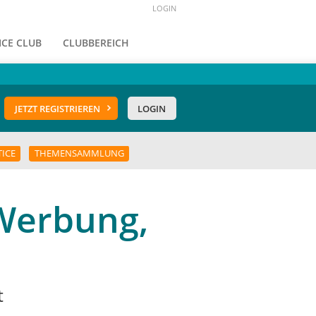
LOGIN
ICE CLUB
CLUBBEREICH
JETZT REGISTRIEREN
LOGIN
TICE
THEMENSAMMLUNG
 Werbung,
t