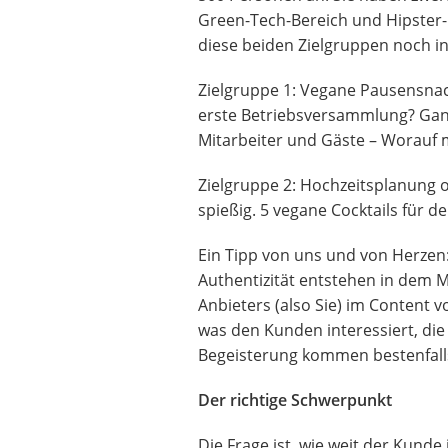
Green-Tech-Bereich und Hipster-
diese beiden Zielgruppen noch i
Zielgruppe 1: Vegane Pausensnack
erste Betriebsversammlung? Ganz
Mitarbeiter und Gäste – Worauf m
Zielgruppe 2: Hochzeitsplanung o
spießig. 5 vegane Cocktails für 
Ein Tipp von uns und von Herzen:
Authentizität entstehen in dem 
Anbieters (also Sie) im Content v
was den Kunden interessiert, die
Begeisterung kommen bestenfalls 
Der richtige Schwerpunkt
Die Frage ist, wie weit der Kund