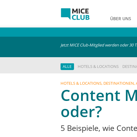
ÜBER UNS
Jetzt MICE Club-Mitglied werden oder 30 T
ALLE
HOTELS & LOCATIONS
DESTIN
HOTELS & LOCATIONS, DESTINATIONEN,
Content M
oder?
5 Beispiele, wie Con