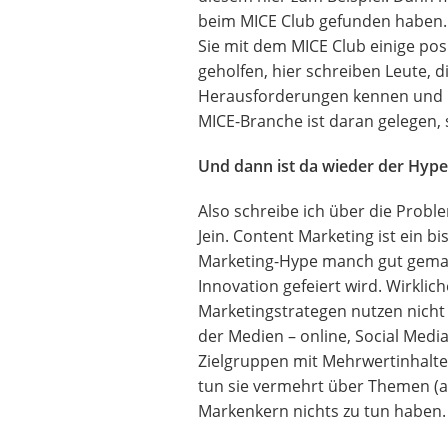
beim MICE Club gefunden haben. 
Sie mit dem MICE Club einige pos
geholfen, hier schreiben Leute, d
Herausforderungen kennen und L
MICE-Branche ist daran gelegen, 
Und dann ist da wieder der Hype
Also schreibe ich über die Prob
Jein. Content Marketing ist ein 
Marketing-Hype manch gut gemac
Innovation gefeiert wird. Wirklic
Marketingstrategen nutzen nicht
der Medien – online, Social Medi
Zielgruppen mit Mehrwertinhalte
tun sie vermehrt über Themen (a
Markenkern nichts zu tun haben.