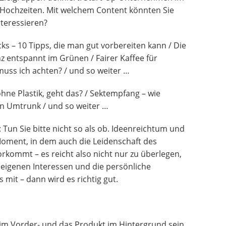
Hochzeiten. Mit welchem Content könnten Sie
nteressieren?
s – 10 Tipps, die man gut vorbereiten kann / Die
 entspannt im Grünen / Fairer Kaffee für
uss ich achten? / und so weiter …
hne Plastik, geht das? / Sektempfang – wie
den Umtrunk / und so weiter …
 Tun Sie bitte nicht so als ob. Ideenreichtum und
Moment, in dem auch die Leidenschaft des
orkommt – es reicht also nicht nur zu überlegen,
 eigenen Interessen und die persönliche
mit – dann wird es richtig gut.
e im Vorder- und das Produkt im Hintergrund sein