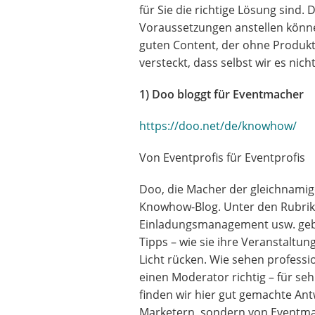
für Sie die richtige Lösung sind.
Voraussetzungen anstellen können
guten Content, der ohne Produk
versteckt, dass selbst wir es nic
1) Doo bloggt für Eventmacher
https://doo.net/de/knowhow/
Von Eventprofis für Eventprofis
Doo, die Macher der gleichnamig
Knowhow-Blog. Unter den Rubrik
Einladungsmanagement usw. gebe
Tipps – wie sie ihre Veranstaltun
Licht rücken. Wie sehen professio
einen Moderator richtig – für s
finden wir hier gut gemachte Ant
Marketern, sondern von Eventmac