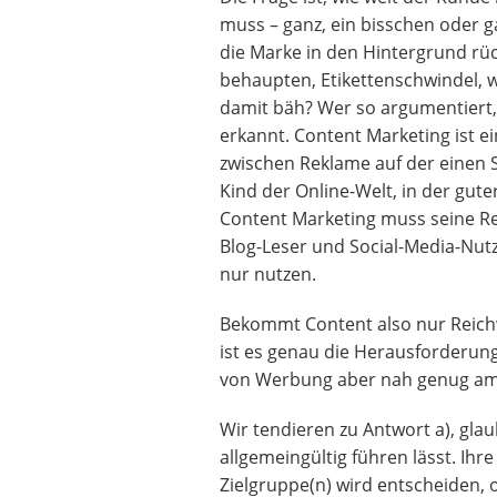
muss – ganz, ein bisschen oder ga
die Marke in den Hintergrund rü
behaupten, Etikettenschwindel, w
damit bäh? Wer so argumentiert, d
erkannt. Content Marketing ist e
zwischen Reklame auf der einen S
Kind der Online-Welt, in der gut
Content Marketing muss seine Re
Blog-Leser und Social-Media-Nutze
nur nutzen.
Bekommt Content also nur Reichw
ist es genau die Herausforderung
von Werbung aber nah genug am
Wir tendieren zu Antwort a), glau
allgemeingültig führen lässt. Ihre
Zielgruppe(n) wird entscheiden, 