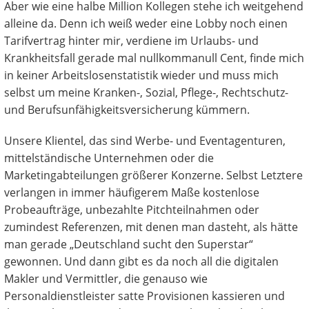
Aber wie eine halbe Million Kollegen stehe ich weitgehend
alleine da. Denn ich weiß weder eine Lobby noch einen
Tarifvertrag hinter mir, verdiene im Urlaubs- und
Krankheitsfall gerade mal nullkommanull Cent, finde mich
in keiner Arbeitslosenstatistik wieder und muss mich
selbst um meine Kranken-, Sozial, Pflege-, Rechtschutz-
und Berufsunfähigkeitsversicherung kümmern.
Unsere Klientel, das sind Werbe- und Eventagenturen,
mittelständische Unternehmen oder die
Marketingabteilungen größerer Konzerne. Selbst Letztere
verlangen in immer häufigerem Maße kostenlose
Probeaufträge, unbezahlte Pitchteilnahmen oder
zumindest Referenzen, mit denen man dasteht, als hätte
man gerade „Deutschland sucht den Superstar“
gewonnen. Und dann gibt es da noch all die digitalen
Makler und Vermittler, die genauso wie
Personaldienstleister satte Provisionen kassieren und