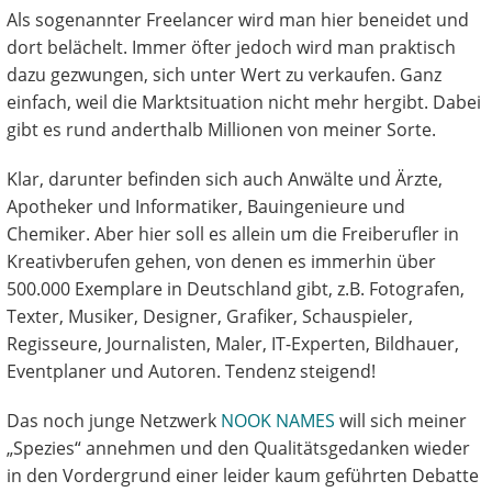
Als sogenannter Freelancer wird man hier beneidet und
dort belächelt. Immer öfter jedoch wird man praktisch
dazu gezwungen, sich unter Wert zu verkaufen. Ganz
einfach, weil die Marktsituation nicht mehr hergibt. Dabei
gibt es rund anderthalb Millionen von meiner Sorte.
Klar, darunter befinden sich auch Anwälte und Ärzte,
Apotheker und Informatiker, Bauingenieure und
Chemiker. Aber hier soll es allein um die Freiberufler in
Kreativberufen gehen, von denen es immerhin über
500.000 Exemplare in Deutschland gibt, z.B. Fotografen,
Texter, Musiker, Designer, Grafiker, Schauspieler,
Regisseure, Journalisten, Maler, IT-Experten, Bildhauer,
Eventplaner und Autoren. Tendenz steigend!
Das noch junge Netzwerk
NOOK NAMES
will sich meiner
„Spezies“ annehmen und den Qualitätsgedanken wieder
in den Vordergrund einer leider kaum geführten Debatte