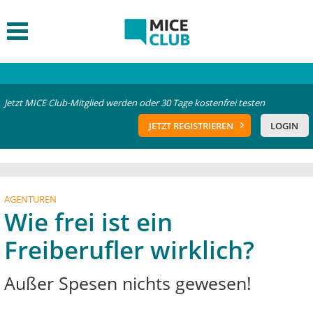
Jetzt MICE Club-Mitglied werden oder 30 Tage kostenfrei testen
JETZT REGISTRIEREN
LOGIN
AGENTUREN
Wie frei ist ein
Freiberufler wirklich?
Außer Spesen nichts gewesen!