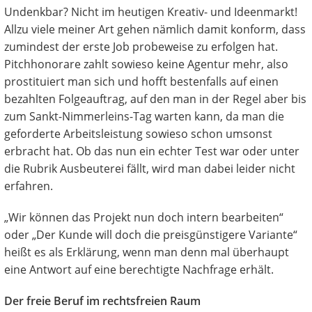
Undenkbar? Nicht im heutigen Kreativ- und Ideenmarkt!
Allzu viele meiner Art gehen nämlich damit konform, dass
zumindest der erste Job probeweise zu erfolgen hat.
Pitchhonorare zahlt sowieso keine Agentur mehr, also
prostituiert man sich und hofft bestenfalls auf einen
bezahlten Folgeauftrag, auf den man in der Regel aber bis
zum Sankt-Nimmerleins-Tag warten kann, da man die
geforderte Arbeitsleistung sowieso schon umsonst
erbracht hat. Ob das nun ein echter Test war oder unter
die Rubrik Ausbeuterei fällt, wird man dabei leider nicht
erfahren.
„Wir können das Projekt nun doch intern bearbeiten“
oder „Der Kunde will doch die preisgünstigere Variante“
heißt es als Erklärung, wenn man denn mal überhaupt
eine Antwort auf eine berechtigte Nachfrage erhält.
Der freie Beruf im rechtsfreien Raum