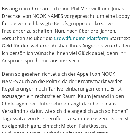
Bislang rein ehrenamtlich sind Phil Meinwelt und Jonas
Drechsel von NOOK NAMES vorgeprescht, um eine Lobby
für die vernachlässigte Berufsgruppe der kreativen
Freelancer zu schaffen. Nun, nach über drei Jahren,
versuchen sie über die
Crowdfunding-Plattform
Startnext
Geld für den weiteren Ausbau ihres Angebots zu erhalten.
Ich persönlich wünsche Ihnen viel Glück dabei, denn ihr
Anspruch spricht mir aus der Seele.
Denn so gesehen richtet sich der Appell von NOOK
NAMES auch an die Politik, da der Kreativmarkt weder
Regulierungen noch Tarifvereinbarungen kennt. Er ist
sozusagen ein rechtsfreier Raum. Kaum jemand in den
Chefetagen der Unternehmen zeigt darüber hinaus
Verständnis dafür, wie sich die angeblich „ach so hohen“
Tagessätze von Freiberuflern zusammensetzen. Dabei ist
es eigentlich ganz einfach: Mieten, Fahrtkosten,