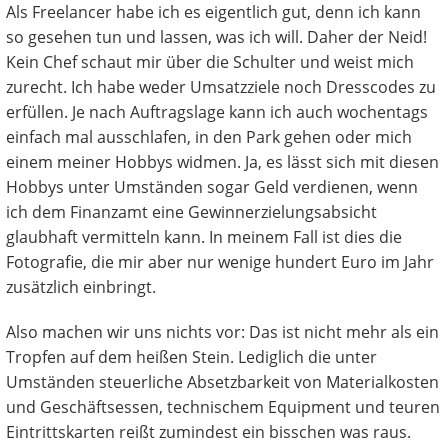
Als Freelancer habe ich es eigentlich gut, denn ich kann
so gesehen tun und lassen, was ich will. Daher der Neid!
Kein Chef schaut mir über die Schulter und weist mich
zurecht. Ich habe weder Umsatzziele noch Dresscodes zu
erfüllen. Je nach Auftragslage kann ich auch wochentags
einfach mal ausschlafen, in den Park gehen oder mich
einem meiner Hobbys widmen. Ja, es lässt sich mit diesen
Hobbys unter Umständen sogar Geld verdienen, wenn
ich dem Finanzamt eine Gewinnerzielungsabsicht
glaubhaft vermitteln kann. In meinem Fall ist dies die
Fotografie, die mir aber nur wenige hundert Euro im Jahr
zusätzlich einbringt.
Also machen wir uns nichts vor: Das ist nicht mehr als ein
Tropfen auf dem heißen Stein. Lediglich die unter
Umständen steuerliche Absetzbarkeit von Materialkosten
und Geschäftsessen, technischem Equipment und teuren
Eintrittskarten reißt zumindest ein bisschen was raus.