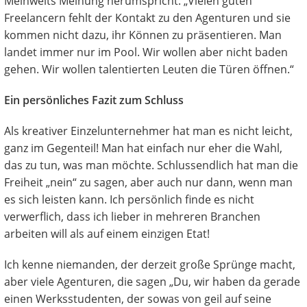
Meinwelts Meinung herumspricht: „Vielen guten
Freelancern fehlt der Kontakt zu den Agenturen und sie
kommen nicht dazu, ihr Können zu präsentieren. Man
landet immer nur im Pool. Wir wollen aber nicht baden
gehen. Wir wollen talentierten Leuten die Türen öffnen.“
Ein persönliches Fazit zum Schluss
Als kreativer Einzelunternehmer hat man es nicht leicht,
ganz im Gegenteil! Man hat einfach nur eher die Wahl,
das zu tun, was man möchte. Schlussendlich hat man die
Freiheit „nein“ zu sagen, aber auch nur dann, wenn man
es sich leisten kann. Ich persönlich finde es nicht
verwerflich, dass ich lieber in mehreren Branchen
arbeiten will als auf einem einzigen Etat!
Ich kenne niemanden, der derzeit große Sprünge macht,
aber viele Agenturen, die sagen „Du, wir haben da gerade
einen Werksstudenten, der sowas von geil auf seine