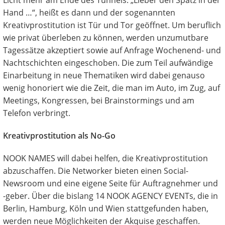
Licht mehr am Ende des Tunnels. „Lieber den Spatz in der
Hand …“, heißt es dann und der sogenannten
Kreativprostitution ist Tür und Tor geöffnet. Um beruflich
wie privat überleben zu können, werden unzumutbare
Tagessätze akzeptiert sowie auf Anfrage Wochenend- und
Nachtschichten eingeschoben. Die zum Teil aufwändige
Einarbeitung in neue Thematiken wird dabei genauso
wenig honoriert wie die Zeit, die man im Auto, im Zug, auf
Meetings, Kongressen, bei Brainstormings und am
Telefon verbringt.
Kreativprostitution als No-Go
NOOK NAMES will dabei helfen, die Kreativprostitution
abzuschaffen. Die Networker bieten einen Social-
Newsroom und eine eigene Seite für Auftragnehmer und
-geber. Über die bislang 14 NOOK AGENCY EVENTs, die in
Berlin, Hamburg, Köln und Wien stattgefunden haben,
werden neue Möglichkeiten der Akquise geschaffen.