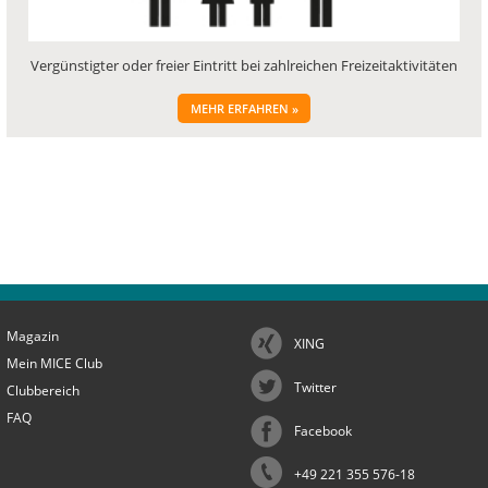
Vergünstigter oder freier Eintritt bei zahlreichen Freizeitaktivitäten
MEHR ERFAHREN »
Magazin
XING
Mein MICE Club
Twitter
Clubbereich
FAQ
Facebook
+49 221 355 576-18