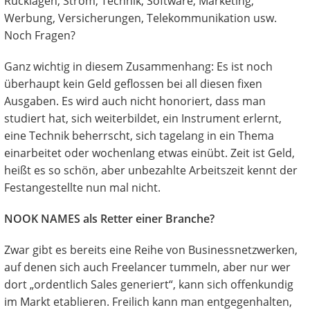
Rücklagen, Strom, Technik, Software, Marketing,
Werbung, Versicherungen, Telekommunikation usw.
Noch Fragen?
Ganz wichtig in diesem Zusammenhang: Es ist noch
überhaupt kein Geld geflossen bei all diesen fixen
Ausgaben. Es wird auch nicht honoriert, dass man
studiert hat, sich weiterbildet, ein Instrument erlernt,
eine Technik beherrscht, sich tagelang in ein Thema
einarbeitet oder wochenlang etwas einübt. Zeit ist Geld,
heißt es so schön, aber unbezahlte Arbeitszeit kennt der
Festangestellte nun mal nicht.
NOOK NAMES als Retter einer Branche?
Zwar gibt es bereits eine Reihe von Businessnetzwerken,
auf denen sich auch Freelancer tummeln, aber nur wer
dort „ordentlich Sales generiert“, kann sich offenkundig
im Markt etablieren. Freilich kann man entgegenhalten,