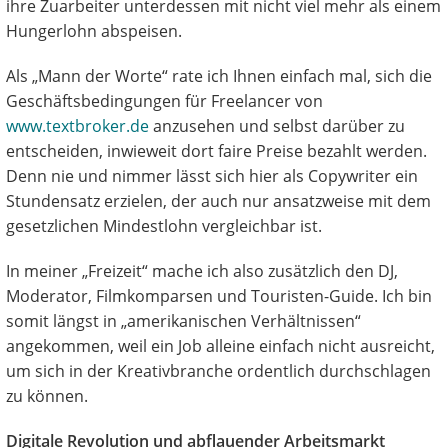
ihre Zuarbeiter unterdessen mit nicht viel mehr als einem
Hungerlohn abspeisen.
Als „Mann der Worte“ rate ich Ihnen einfach mal, sich die
Geschäftsbedingungen für Freelancer von
www.textbroker.de
anzusehen und selbst darüber zu
entscheiden, inwieweit dort faire Preise bezahlt werden.
Denn nie und nimmer lässt sich hier als Copywriter ein
Stundensatz erzielen, der auch nur ansatzweise mit dem
gesetzlichen Mindestlohn vergleichbar ist.
In meiner „Freizeit“ mache ich also zusätzlich den DJ,
Moderator, Filmkomparsen und Touristen-Guide. Ich bin
somit längst in „amerikanischen Verhältnissen“
angekommen, weil ein Job alleine einfach nicht ausreicht,
um sich in der Kreativbranche ordentlich durchschlagen
zu können.
Digitale Revolution und abflauender Arbeitsmarkt