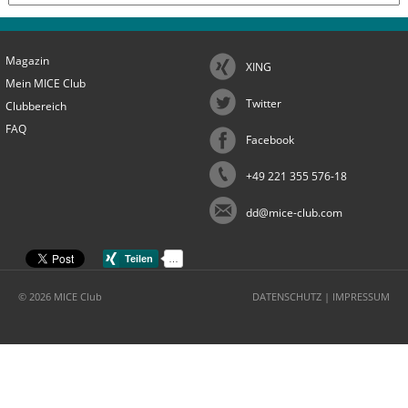
Magazin
XING
Mein MICE Club
Twitter
Clubbereich
FAQ
Facebook
+49 221 355 576-18
dd@mice-club.com
© 2026 MICE Club
DATENSCHUTZ
|
IMPRESSUM