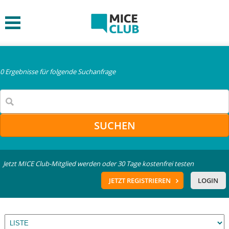
0 Ergebnisse für folgende Suchanfrage
SUCHEN
Jetzt MICE Club-Mitglied werden oder 30 Tage kostenfrei testen
JETZT REGISTRIEREN
LOGIN